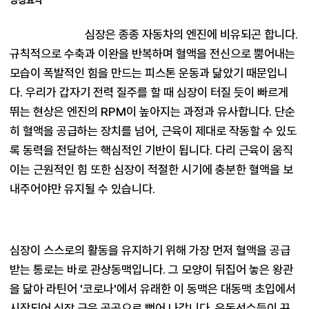
심장은 종종 자동차의 엔진에 비유되곤 합니다. 
규칙적으로 수축과 이완을 반복하며 혈액을 전신으로 뿜어내는 
모습이 폭발적인 힘을 만드는 피스톤 운동과 닮았기 때문입니
다. 우리가 갑자기 전력 질주를 할 때 심장이 터질 듯이 빠르게 
뛰는 현상은 엔진의 RPM이 높아지는 과정과 유사합니다. 단순
히 혈액을 공급하는 장치를 넘어, 근육이 제대로 작동할 수 있도
록 동력을 전달하는 핵심적인 기반이 됩니다. 다리 근육이 움직
이는 근원적인 힘 또한 심장이 적절한 시기에 충분한 혈액을 보
내주어야만 유지될 수 있습니다.
심장이 스스로의 활동을 유지하기 위해 가장 먼저 혈액을 공급
받는 통로는 바로 관상동맥입니다. 그 모양이 뒤집어 놓은 왕관
을 닮아 라틴어 '코로나'에서 유래한 이 동맥은 대동맥 초입에서 
시작되어 심장 근육 곳곳으로 뻗어 나갑니다. 운동선수들이 꾸