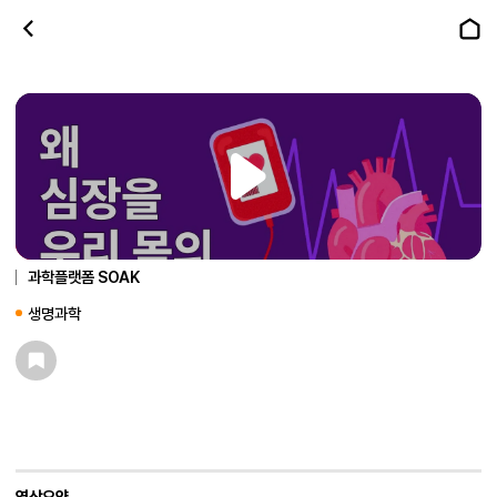
왜 심장을 우리 몸의 엔진이라 할
까?
과학플랫폼 SOAK
생명과학
영상요약