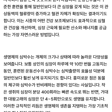
준한 훈련을 통해 일반인보다 더 큰 심장을 갖게 되는 것은 이 관
상동맥의 혈류량이 증가하고 혈관 자체가 확장되는 결과이기도 
합니다. 이는 시중의 어떤 건강 보조제보다도 효과적으로 심혈
관 건강을 개선하며, 심장 근육에 필요한 산소와 에너지를 공급
하는 가장 자연스러운 방법입니다.
생명체의 심박수는 개체의 크기나 상태에 따라 놀라운 다양성을 
보여줍니다. 보통 성인의 심장이 하루에 약 10만 번을 고동치는 
동안, 훈련된 운동선수의 심박수는 심박출량의 효율성 덕분에 
일반인보다 훨씬 낮게 유지되기도 합니다. 흥미로운 점은 동물
의 체구와 심박수가 반비례하는 경향이 있다는 사실입니다. 작
은 생쥐의 심장이 분당 400회라는 빠른 속도로 뛰는 반면, 거대
한 대왕고래의 심장은 단 4~5회만으로도 생명을 유지합니다. 
이러한 규칙적인 리듬은 생명체의 생존을 지탱하는 가장 기초적