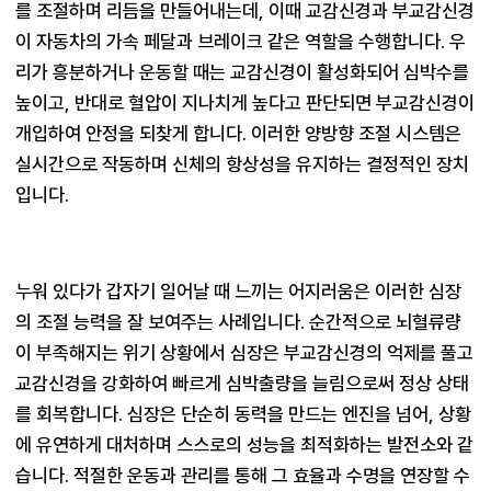
를 조절하며 리듬을 만들어내는데, 이때 교감신경과 부교감신경
이 자동차의 가속 페달과 브레이크 같은 역할을 수행합니다. 우
리가 흥분하거나 운동할 때는 교감신경이 활성화되어 심박수를 
높이고, 반대로 혈압이 지나치게 높다고 판단되면 부교감신경이 
개입하여 안정을 되찾게 합니다. 이러한 양방향 조절 시스템은 
실시간으로 작동하며 신체의 항상성을 유지하는 결정적인 장치
입니다.
누워 있다가 갑자기 일어날 때 느끼는 어지러움은 이러한 심장
의 조절 능력을 잘 보여주는 사례입니다. 순간적으로 뇌혈류량
이 부족해지는 위기 상황에서 심장은 부교감신경의 억제를 풀고 
교감신경을 강화하여 빠르게 심박출량을 늘림으로써 정상 상태
를 회복합니다. 심장은 단순히 동력을 만드는 엔진을 넘어, 상황
에 유연하게 대처하며 스스로의 성능을 최적화하는 발전소와 같
습니다. 적절한 운동과 관리를 통해 그 효율과 수명을 연장할 수 