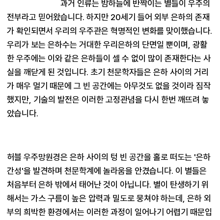
과거 인류는 밤하늘에 반짝이는 별들이 우주의 
전부라고 믿어왔습니다. 하지만 20세기 들어 외부 은하의 존재
가 확인되면서 우리의 우주관은 혁명적인 변화를 맞이했습니다. 
우리가 보는 은하수는 거대한 우리은하의 단면일 뿐이며, 광활
한 우주에는 이와 같은 은하들이 셀 수 없이 많이 존재한다는 사
실을 깨닫게 된 것입니다. 초기 천문학자들은 은하 사이의 거리
가 매우 멀기 때문에 그 빈 공간에는 아무것도 없을 것이라 짐작
했지만, 기술의 발전은 이러한 고정관념을 다시 한번 깨뜨려 놓
았습니다.
허블 우주망원경은 은하 사이의 텅 빈 공간을 홀로 떠도는 '은하
간성'을 발견하며 천문학계에 놀라움을 안겼습니다. 이 별들은 
처음부터 은하 밖에서 태어난 것이 아닙니다. 별이 탄생하기 위
해서는 가스 구름이 높은 압력과 밀도로 뭉쳐야 하는데, 은하 외
부의 희박한 환경에서는 이러한 과정이 일어나기 어렵기 때문입