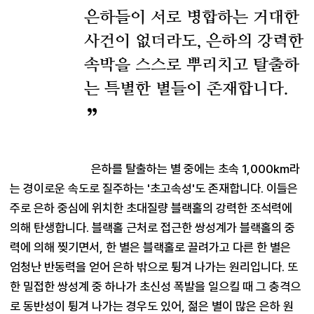
은하들이 서로 병합하는 거대한
사건이 없더라도, 은하의 강력한
속박을 스스로 뿌리치고 탈출하
는 특별한 별들이 존재합니다.
은하를 탈출하는 별 중에는 초속 1,000km라
는 경이로운 속도로 질주하는 '초고속성'도 존재합니다. 이들은 
주로 은하 중심에 위치한 초대질량 블랙홀의 강력한 조석력에 
의해 탄생합니다. 블랙홀 근처로 접근한 쌍성계가 블랙홀의 중
력에 의해 찢기면서, 한 별은 블랙홀로 끌려가고 다른 한 별은 
엄청난 반동력을 얻어 은하 밖으로 튕겨 나가는 원리입니다. 또
한 밀접한 쌍성계 중 하나가 초신성 폭발을 일으킬 때 그 충격으
로 동반성이 튕겨 나가는 경우도 있어, 젊은 별이 많은 은하 원