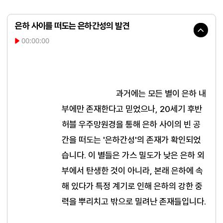
은하 사이를 떠도는 은하간성의 발견
00:00:00
과거에는 모든 별이 은하 내
부에만 존재한다고 믿었으나, 20세기 후반 
허블 우주망원경을 통해 은하 사이의 빈 공
간을 떠도는 '은하간성'의 존재가 확인되었
습니다. 이 별들은 가스 밀도가 낮은 은하 외
부에서 탄생한 것이 아니라, 본래 은하에 속
해 있다가 특정 계기로 인해 은하의 강한 중
력을 뿌리치고 밖으로 밀려난 존재들입니다.