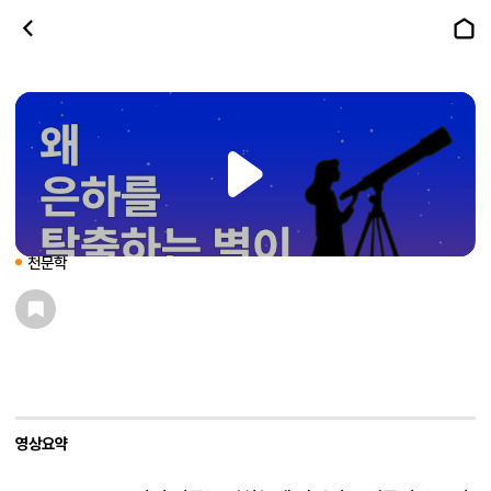
왜 은하를 탈출하는 별이 있을까?
과학플랫폼 SOAK
천문학
영상요약