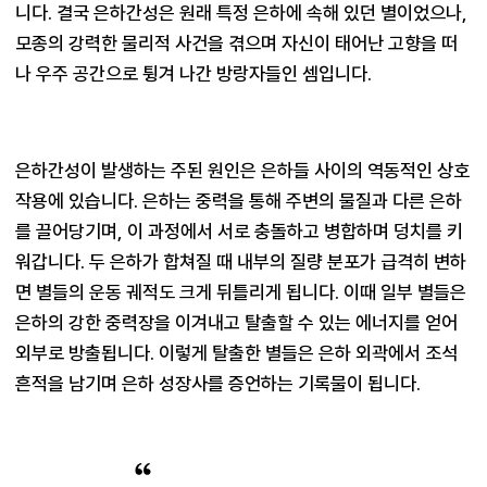
니다. 결국 은하간성은 원래 특정 은하에 속해 있던 별이었으나, 
모종의 강력한 물리적 사건을 겪으며 자신이 태어난 고향을 떠
나 우주 공간으로 튕겨 나간 방랑자들인 셈입니다.
은하간성이 발생하는 주된 원인은 은하들 사이의 역동적인 상호
작용에 있습니다. 은하는 중력을 통해 주변의 물질과 다른 은하
를 끌어당기며, 이 과정에서 서로 충돌하고 병합하며 덩치를 키
워갑니다. 두 은하가 합쳐질 때 내부의 질량 분포가 급격히 변하
면 별들의 운동 궤적도 크게 뒤틀리게 됩니다. 이때 일부 별들은 
은하의 강한 중력장을 이겨내고 탈출할 수 있는 에너지를 얻어 
외부로 방출됩니다. 이렇게 탈출한 별들은 은하 외곽에서 조석 
흔적을 남기며 은하 성장사를 증언하는 기록물이 됩니다.