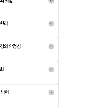
의 역할
외계 행성의 거주 가능성을 연
요한 기준은 지구임을 강조합니
 원리
 있는 따뜻한 환경이 오랫동안 
태양이 빛을 내는 원리는 중심
 존재할 수 있었으며, 그 핵심
수소 핵융합 반응임을 설명합
환경의 안정성
니다. 태양의 자비로움과 난폭
 네 개가 헬륨 원자핵 하나로 
로 삼고, 태양 천문학자로서의 
태양의 밝기가 단기간에 거의 
정을 소개하며, 태양이 1초에 
다. 태양의 자비로움은 햇빛
는 자동 온도 조절 장치 덕분임
변화
4×10^26와트(4×10^33에
생명 친화적 환경을 제공하는 것
중심 온도가 오르면 팽창하여 온
정량적으로 제시합니다. 태양에
양 폭풍 등으로 지구에 위협을 
태양의 난폭함은 태양풍과 태양 
반대로 식으면 수축하여 온도가 
가 1초에 70조 개씩 인간의 
임을 예고합니다.
나며, 이는 행성의 대기와 환경
 방어
즘으로 태양의 광도와 핵반응률
사실로 태양 에너지의 방대함
니다. 지구와 화성 모두 거주 
됩니다. 지난 1억 년 동안 태
. 또한, 핵융합 반응이 매우 
태양 폭풍이 지구와 화성에 미