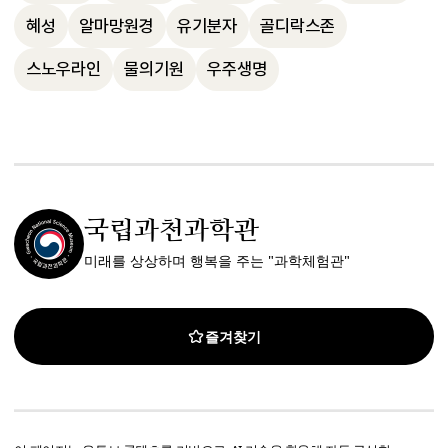
다. 지구 이주 가능성에 대해선 화성이 가장 
며, 우주 관측은 빛이 도달할 수 있는 한계까
혜성
알마망원경
유기분자
골디락스존
현실적인 후보로 제시됩니다.
지 가능하지만, 실제 이주 가능성은 기술 발
스노우라인
물의기원
우주생명
전에 달려 있습니다.
국립과천과학관
미래를 상상하며 행복을 주는 "과학체험관"
즐겨찾기