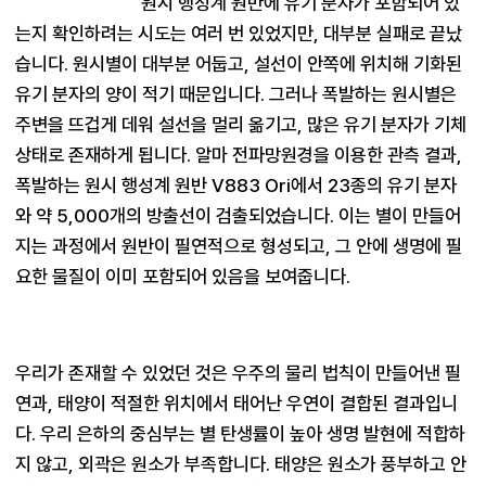
원시 행성계 원반에 유기 분자가 포함되어 있
는지 확인하려는 시도는 여러 번 있었지만, 대부분 실패로 끝났
습니다. 원시별이 대부분 어둡고, 설선이 안쪽에 위치해 기화된 
유기 분자의 양이 적기 때문입니다. 그러나 폭발하는 원시별은 
주변을 뜨겁게 데워 설선을 멀리 옮기고, 많은 유기 분자가 기체 
상태로 존재하게 됩니다. 알마 전파망원경을 이용한 관측 결과, 
폭발하는 원시 행성계 원반 V883 Ori에서 23종의 유기 분자
와 약 5,000개의 방출선이 검출되었습니다. 이는 별이 만들어
지는 과정에서 원반이 필연적으로 형성되고, 그 안에 생명에 필
우리가 존재할 수 있었던 것은 우주의 물리 법칙이 만들어낸 필
연과, 태양이 적절한 위치에서 태어난 우연이 결합된 결과입니
다. 우리 은하의 중심부는 별 탄생률이 높아 생명 발현에 적합하
지 않고, 외곽은 원소가 부족합니다. 태양은 원소가 풍부하고 안