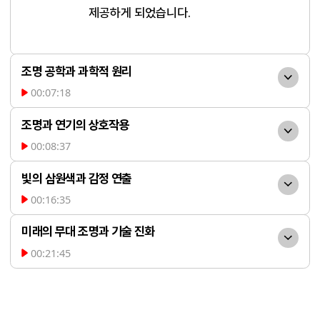
제공하게 되었습니다.
조명 공학과 과학적 원리
00:07:18
무대 조명에는 '역제곱의 법
조명과 연기의 상호작용
칙'과 같은 과학적 원리가 적용됩니다. 빛의 
00:08:37
밝기는 거리의 제곱에 반비례하여 감소하기 
실제 무대에서 조명은 배우
때문에, 조명 설치 시 거리와 각도를 세밀하
빛의 삼원색과 감정 연출
의 연기와 분위기에 직접적인 영향을 미칩니
게 조절해야 합니다. 또한, RGB 삼원색 조합
00:16:35
다. 조명의 방향, 밝기, 색상에 따라 배우의 
무대 조명은 RGB(빨강, 초
을 통해 다양한 색의 빛을 만들 수 있으며, 이
표정과 감정 전달이 달라지며, 관객의 몰입
미래의 무대 조명과 기술 진화
록, 파랑) 삼원색을 조합하여 다양한 색을 만
는 인간의 원추세포가 세 가지 색만 인식하
도도 크게 좌우됩니다. 예를 들어, 조명이 꺼
00:21:45
들어냅니다. 이 세 가지 색만으로도 백색광
는 생물학적 원리와도 연결됩니다. 조명의 
무대 조명은 홀로그램, 픽셀
지는 암전 순간에는 인간의 시각 세포 변화
을 구현할 수 있으며, 조명의 색상은 관객의 
색과 밝기는 무대 분위기와 배우의 연기에 
화, 동기화 등 첨단 기술과 결합하여 진화하
로 인해 일시적인 암흑을 경험하게 되고, 이
감정에 직접적으로 영향을 줍니다. 예를 들
큰 영향을 미치며, 조명 공학은 예술과 과학
고 있습니다. 19세기 페퍼스 고스트와 같은 
는 극적인 효과를 극대화합니다. 또한, 조명