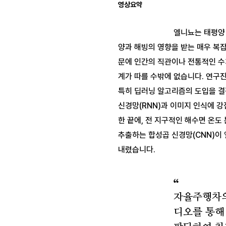
영상요약
엘니뇨는 태평양
양과 해빙의 영향을 받는 매우 복잡
문에 인간의 직관이나 전통적인 수
계가 따를 수밖에 없습니다. 연구진
특히 딥러닝 알고리즘의 도입을 결
신경망(RNN)과 이미지 인식에 강
한 끝에, 전 지구적인 해수면 온도
추출하는 합성곱 신경망(CNN)이 
자율주행차의
디오를 통해