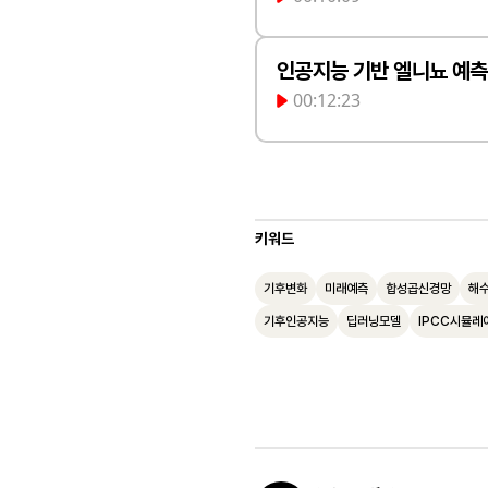
입니다. 딥러닝은
순서만 학습하는 
기후 예측에 적합
만, 실제 관측된 
미지 기반의 공간
이러한 알고리즘들
를 효과적으로 학습
인공지능 기반 엘니뇨 예측
약 170개에 불과
곱 신경망(CNN)
00:12:23
과정이 필수적입니
을 도입했습니다.
후 변화에 관한 정
석을 토대로 연구진
야에서 지식을 먼
지구 시뮬레이션
엘니뇨 예측 시스
검증한 결과, 기존
한 목표 분야로 그
다. 이 데이터는 
로 선정하였습니다
용하는 수치 예보
연구진은 가상 지
턴과 유사한 특성
키워드
습니다. 일반적인 
성된 수많은 가상
한 학습을 거칠 수
측 신뢰도를 유지
기후변화
미래예측
합성곱신경망
해
켜 기초 모델을 만
플 역할을 수행했
기후인공지능
딥러닝모델
IPCC시뮬레
은 최대 17~18
이터에 적용하여 
예측할 수 있음을
부족 문제를 극복
기술이 엘니뇨 예
화했습니다.
장시켰으며, 미래
대응할 수 있는 