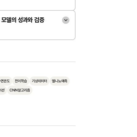
 수만 개의 데이터가 필요하지
순환 신경망(RNN)보다는 이
한 모델을 구축하기 위해서는 
성격이 다른 두 종류의 데이터
엘니뇨 기록은 연간 한 개꼴로 
 정보 추출 능력이 뛰어난 합성
의 특성을 이해하고 선택하는 
시키기 위해 '전이 학습' 기법
 모델의 성과와 검증
합니다. 이를 해결하기 위해 기
이 훨씬 적합합니다. 이러한 분
다.
 이는 데이터가 풍부한 유사 분
부 간 협의체(IPCC)의 가상 
은 합성곱 신경망(CNN)을 
개발된 딥러닝 모델의 성능을 
저 학습시킨 뒤, 데이터가 부족
 데이터를 학습에 활용하였습니
템 구축을 위한 최적의 기법으
의 전 세계 유수 기관들이 사
 지식을 옮기는 방식입니다. 
실제 엘니뇨의 온도 및 강수 패
.
 모델보다 월등한 성과를 보였
구 시뮬레이션 데이터에서 생
을 보여주어, 인공지능이 충분
모델들이 약 12개월 정도의 예
 엘니뇨 데이터를 먼저 학습시
 있도록 돕는 훌륭한 추가 샘
하는 반면, 인공지능 기반 모델
수면온도
전이학습
기상데이터
엘니뇨예측
들고, 그 지식을 실제 관측 데
습니다.
이션
CNN알고리즘
개월 뒤의 엘니뇨까지 정확하게 
미세하게 조정함으로써 데이터 
 입증했습니다. 이는 인공지능 
하고 모델의 예측 성능을 극대
측의 한계를 약 6개월가량 확
 기후 변화에 더욱 선제적으로 
가능성을 열었음을 시사합니다.