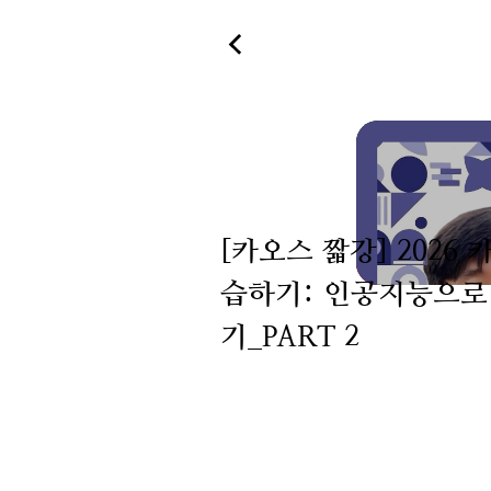
[카오스 짧강] 2026
습하기: 인공지능으로
기_PART 2