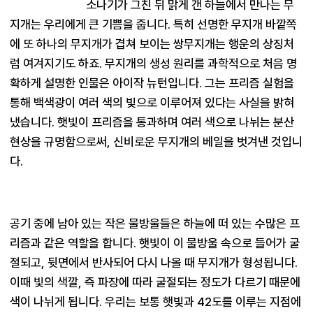
소나기가 그친 뒤 맑게 갠 하늘에서 만나는 무
지개는 우리에게 큰 기쁨을 줍니다. 특히 선명한 무지개 바깥쪽
에 또 하나의 무지개가 겹쳐 보이는 쌍무지개는 행운의 상징처
럼 여겨지기도 하죠. 무지개의 생성 원리를 과학적으로 처음 명
확하게 설명한 인물은 아이작 뉴턴입니다. 그는 프리즘 실험을 
통해 백색광이 여러 색의 빛으로 이루어져 있다는 사실을 밝혀
냈습니다. 햇빛이 프리즘을 통과하며 여러 색으로 나뉘는 분산 
현상을 규명함으로써, 신비로운 무지개의 베일을 벗겨낸 것입니
다.
공기 중에 남아 있는 작은 물방울들은 하늘에 떠 있는 수많은 프
리즘과 같은 역할을 합니다. 햇빛이 이 물방울 속으로 들어가 굴
절되고, 뒷면에서 반사되어 다시 나올 때 무지개가 형성됩니다. 
이때 빛의 색깔, 즉 파장에 따라 굴절되는 정도가 다르기 때문에 
색이 나뉘게 됩니다. 우리는 보통 햇빛과 42도를 이루는 지점에